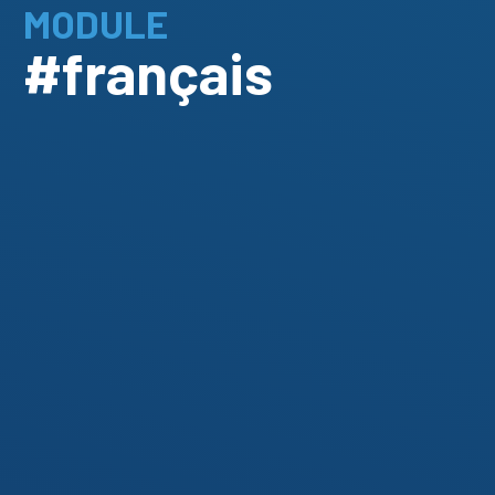
MODULE
#français