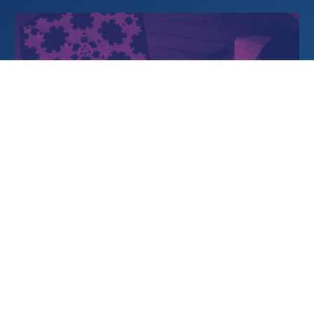
#
Histoire en puissance
READ MORE