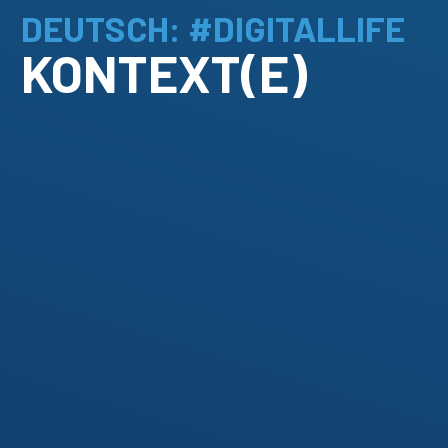
DEUTSCH: #DIGITALLIFE
KONTEXT(E)