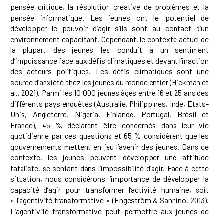
pensée critique, la résolution créative de problèmes et la
pensée informatique. Les jeunes ont le potentiel de
développer le pouvoir d’agir s’ils sont au contact d’un
environnement capacitant. Cependant, le contexte actuel de
la plupart des jeunes les conduit à un sentiment
d’impuissance face aux défis climatiques et devant l’inaction
des acteurs politiques. Les défis climatiques sont une
source d’anxiété chez les jeunes du monde entier (Hickman
et
al.,
2021). Parmi les 10 000 jeunes âgés entre 16 et 25 ans des
différents pays enquêtés (Australie, Philippines, Inde, États-
Unis, Angleterre, Nigeria, Finlande, Portugal, Brésil et
France), 45 % déclarent être concernés dans leur vie
quotidienne par ces questions et 65 % considèrent que les
gouvernements mettent en jeu l’avenir des jeunes. Dans ce
contexte, les jeunes peuvent développer une attitude
fataliste, se sentant dans l’impossibilité d’agir. Face à cette
situation, nous considérons l’importance de développer la
capacité d’agir pour transformer l’activité humaine, soit
« l’agentivité transformative » (Engeström & Sannino, 2013).
L’agentivité transformative peut permettre aux jeunes de