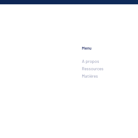
Menu
A propos
Ressources
Matières
Formations
Dernières actualités
Contact