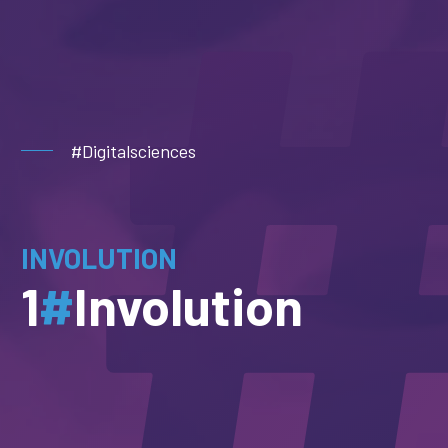
#Digitalsciences
INVOLUTION
1
#
Involution