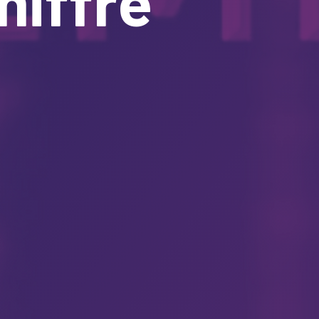
hiffre