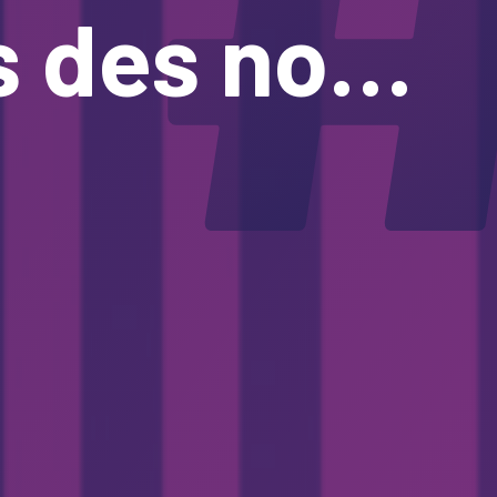
s nombres