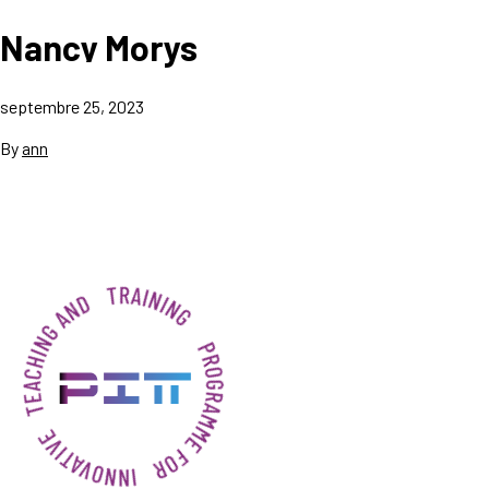
Nancy Morys
septembre 25, 2023
By
ann