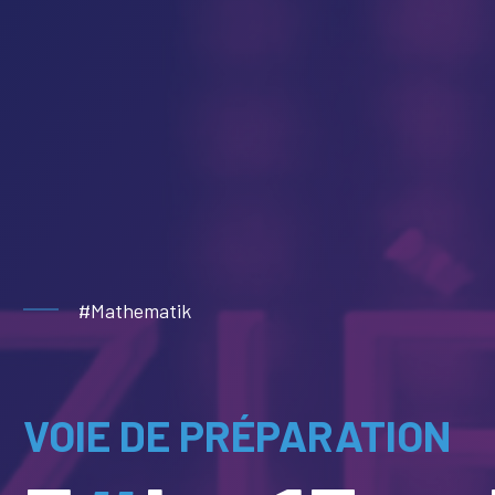
#Mathematik
VOIE DE PRÉPARATION