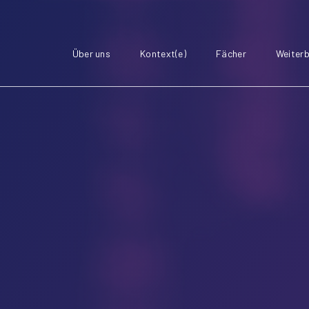
Über uns
Kontext(e)
Fächer
Weiterb