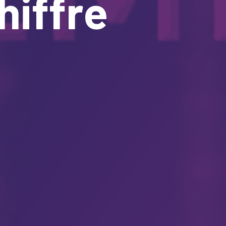
hiffre