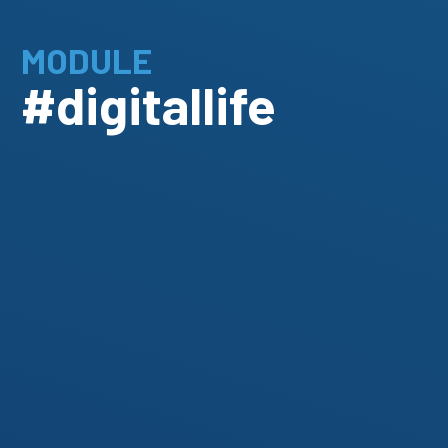
MODULE
#digitallife