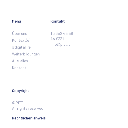
Menu
Kontakt
Über uns
T.+352 46 66
44 9331
Kontext(e)
info@pitt.lu
#digitallife
Weiterbildungen
Aktuelles
Kontakt
Copyright
©PITT
All rights reserved
Rechtlicher Hinweis