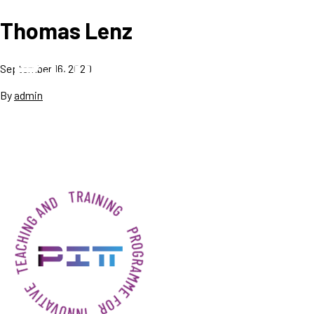
Thomas Lenz
September 16, 2020
By
admin