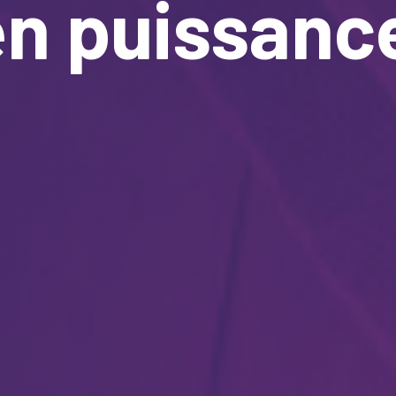
en puissanc