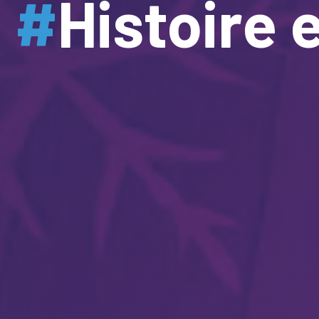
#
Histoire 