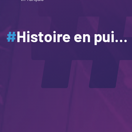
#
Histoire en puissance