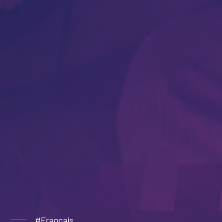
#Français