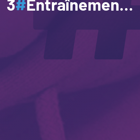
3
#
Entraînement à la lecture via l’IA