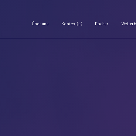
Über uns
Kontext(e)
Fächer
Weiterb