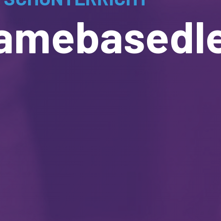
gamebasedl