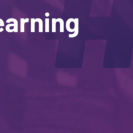
earning