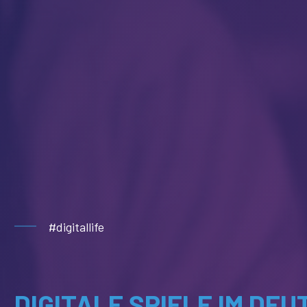
#digitallife
DIGITALE SPIELE IM DE