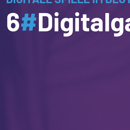
6
#
Digital