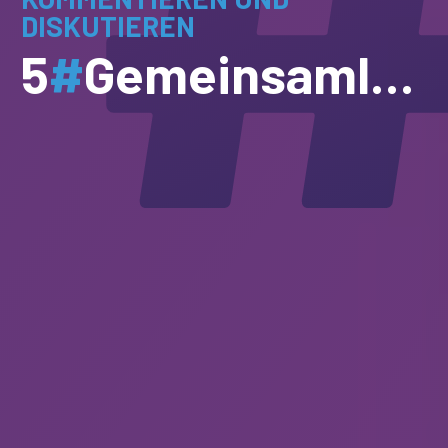
DISKUTIEREN
5
#
Gemeinsamlesen