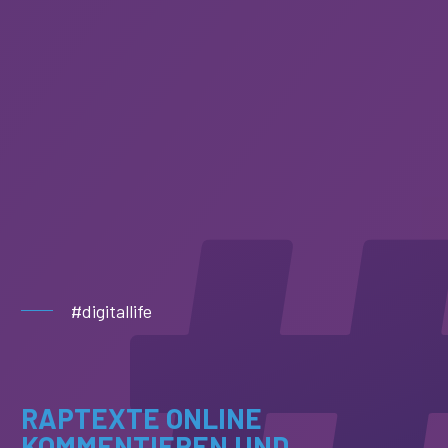
#digitallife
RAPTEXTE ONLINE
KOMMENTIEREN UND